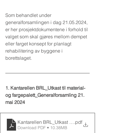
Som behandlet under 
generalforsamlingen i dag 21.05.2024, 
er her prosjektdokumentene i forhold til 
valget som skal gjøres mellom dempet 
eller farget konsept for planlagt 
rehabilitering av byggene i 
borettslaget.
1. Kantarellen BRL_Utkast til material- 
og fargepalett_Generalforsamling 21. 
mai 2024
Kantarellen BRL_Utkast til material- og fargepalett_Re
.pdf
Download PDF • 10.38MB