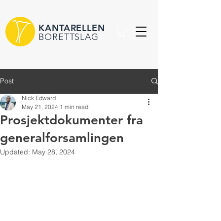
KANTARELLEN
BORETTSLAG
Post
Nick Edward
May 21, 2024
1 min read
Prosjektdokumenter fra
generalforsamlingen
Updated:
May 28, 2024