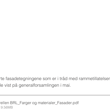
te fasadetegningene som er i tråd med rammetillatelsen
 vist på generalforsamlingen i mai.
ellen BRL_Farger og materialer_Fasader
.pdf
 9.56MB