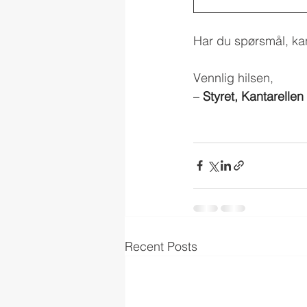
Har du spørsmål, kan
Vennlig hilsen,
– 
Styret, Kantarellen
Recent Posts