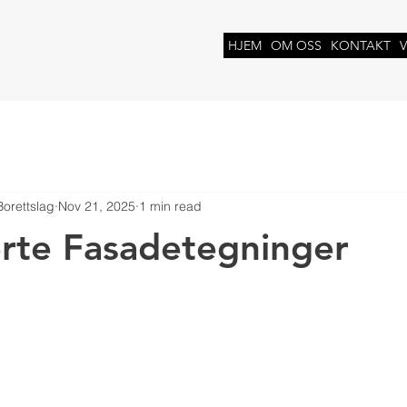
N
HJEM
OM OSS
KONTAKT
Borettslag
Nov 21, 2025
1 min read
rte Fasadetegninger