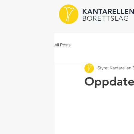
KANTARELLE
BORETTSLAG
All Posts
Styret Kantarellen 
Oppdate