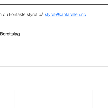
 du kontakte styret på 
styret@kantarellen.no
 Borettslag