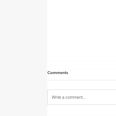
Comments
Write a comment...
Oppdaterte husordensregler