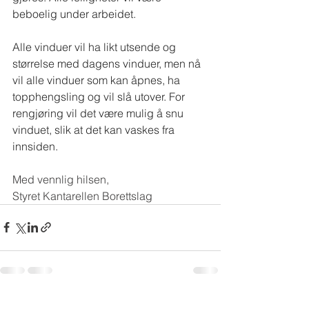
beboelig under arbeidet.
Alle vinduer vil ha likt utsende og 
størrelse med dagens vinduer, men nå 
vil alle vinduer som kan åpnes, ha 
topphengsling og vil slå utover. For 
rengjøring vil det være mulig å snu 
vinduet, slik at det kan vaskes fra 
innsiden.
Med vennlig hilsen,
Styret Kantarellen Borettslag
See All
Recent Posts