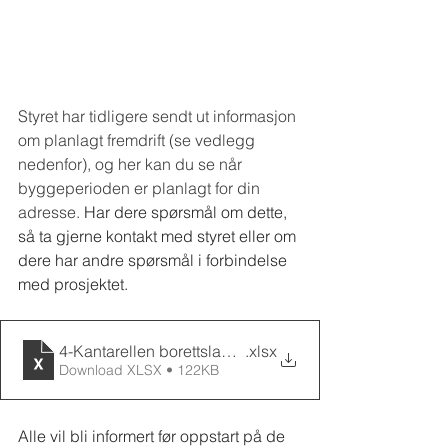
Styret har tidligere sendt ut informasjon 
om planlagt fremdrift (se vedlegg 
nedenfor), og her kan du se når 
byggeperioden er planlagt for din 
adresse.
 Har dere spørsmål om dette, 
så ta gjerne kontakt med styret eller om 
dere har andre spørsmål i forbindelse 
med prosjektet.
4-Kantarellen borettslag - Fremdriftsskisse
.xlsx
Download XLSX • 122KB
Alle vil bli informert før oppstart på de 