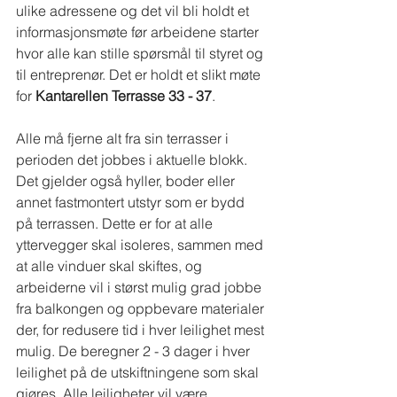
ulike adressene og det vil bli holdt et 
informasjonsmøte før arbeidene starter 
hvor alle kan stille spørsmål til styret og 
til entreprenør. Det er holdt et slikt møte 
for 
Kantarellen Terrasse 33 - 37
.
Alle må fjerne alt fra sin terrasser i 
perioden det jobbes i aktuelle blokk. 
Det gjelder også hyller, boder eller 
annet fastmontert utstyr som er bydd 
på terrassen. Dette er for at alle 
yttervegger skal isoleres, sammen med 
at alle vinduer skal skiftes, og 
arbeiderne vil i størst mulig grad jobbe 
fra balkongen og oppbevare materialer 
der, for redusere tid i hver leilighet mest 
mulig. De beregner 2 - 3 dager i hver 
leilighet på de utskiftningene som skal 
gjøres. Alle leiligheter vil være 