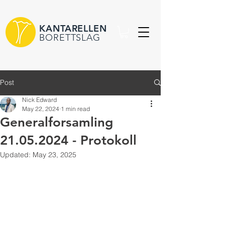
KANTARELLEN
BORETTSLAG
Post
Nick Edward
May 22, 2024
1 min read
Generalforsamling
21.05.2024 - Protokoll
Updated:
May 23, 2025