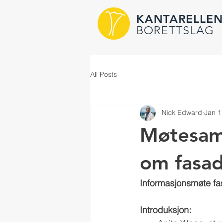
KANTARELLE
BORETTSLAG
All Posts
Nick Edward
Jan 1
Møtesam
om fasad
Informasjonsmøte fa
Introduksjon: