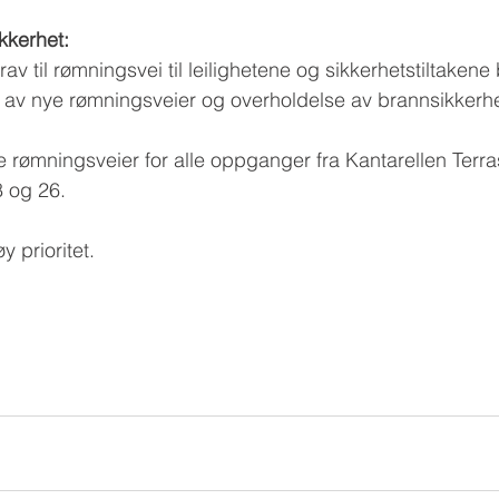
kkerhet:
av til rømningsvei til leilighetene og sikkerhetstiltakene 
e av nye rømningsveier og overholdelse av brannsikkerhet
 rømningsveier for alle oppganger fra Kantarellen Terra
 og 26.
y prioritet.