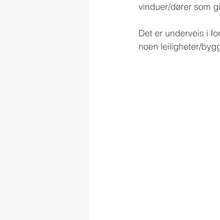
vinduer/dører som gi
Det er underveis i 
noen leiligheter/bygg