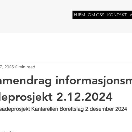
N
HJEM
OM OSS
KONTAKT
7, 2025
2 min read
mendrag informasjons
eprosjekt 2.12.2024
sadeprosjekt Kantarellen Borettslag 2.desember 2024