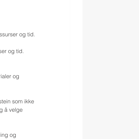
ssurser og tid.
er og tid.
ialer og 
stein som ikke 
ig å velge 
ring og 