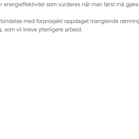
r energieffektivitet som vurderes når man først må gjøre
forbindelse med forprosjekt oppdaget manglende rømning
, som vil kreve ytterligere arbeid.