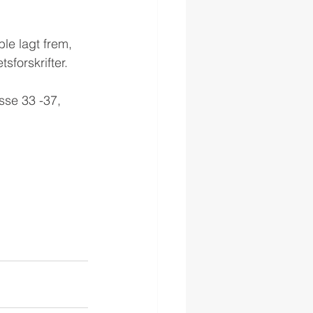
ble lagt frem, 
sforskrifter.
sse 33 -37, 