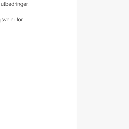
 utbedringer.
sveier for 