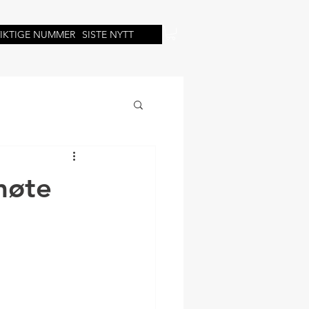
VIKTIGE NUMMER
SISTE NYTT
møte