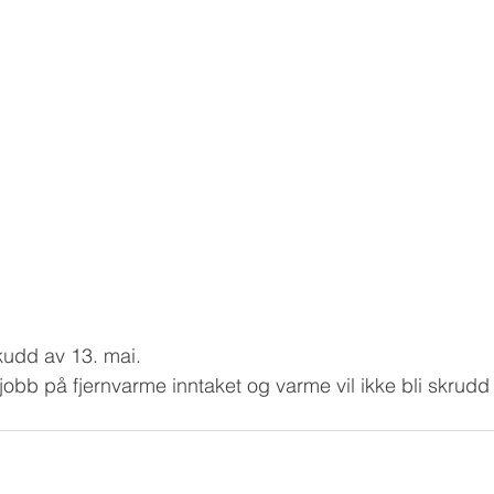
skudd av 13. mai.
jobb på fjernvarme inntaket og varme vil ikke bli skrudd 