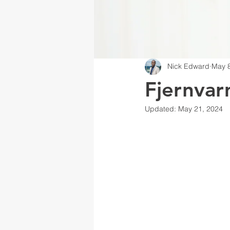
Nick Edward
May 8
Fjernva
Updated:
May 21, 2024