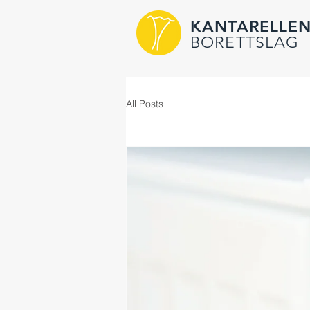
KANTARELLE
BORETTSLAG
All Posts