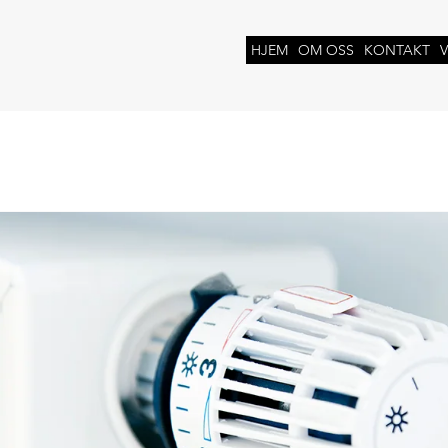
N
HJEM
OM OSS
KONTAKT