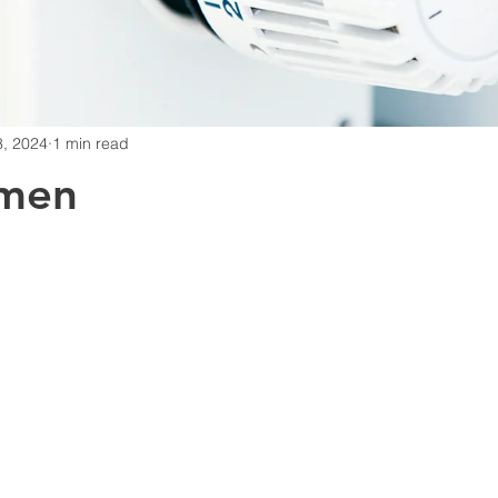
, 2024
1 min read
rmen