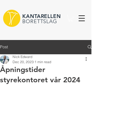
KANTARELLEN
BORETTSLAG
Post
Nick Edward
Dec 20, 2023
1 min read
Åpningstider
styrekontoret vår 2024