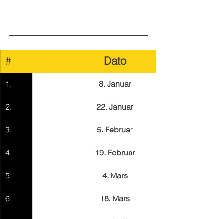
#
Dato
1.
8. Januar
2.
22. Januar
3.
5. Februar
4.
19. Februar
5.
4. Mars
6.
18. Mars